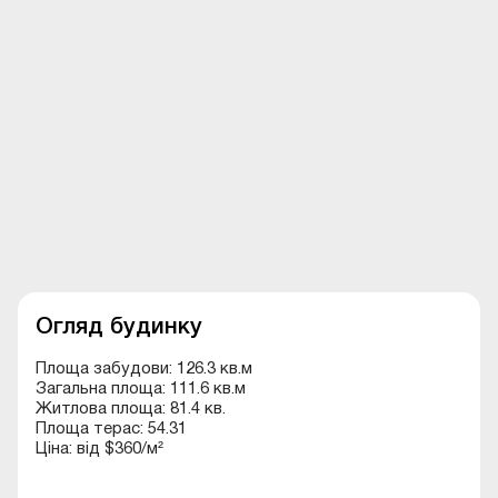
Огляд будинку
Площа забудови: 126.3 кв.м
Загальна площа: 111.6 кв.м
Житлова площа: 81.4 кв.
Площа терас: 54.31
Ціна: від $360/м²