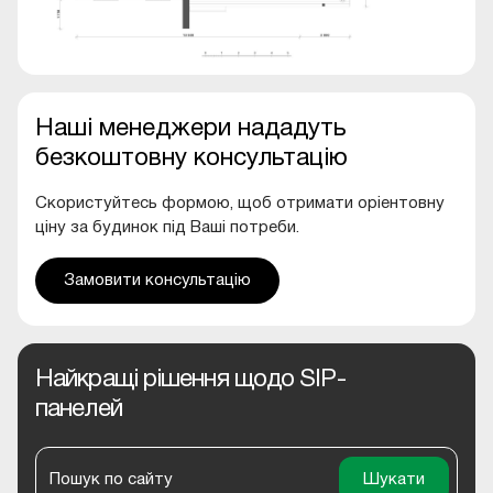
Наші менеджери нададуть
безкоштовну консультацію
Скористуйтесь формою, щоб отримати оріентовну
ціну за будинок під Ваші потреби.
Замовити консультацію
Найкращі рішення щодо SIP-
панелей