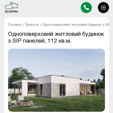
Головна
Проєкти
Одноповерховий житловий будинок з SIP па
Одноповерховий житловий будинок
з SIP панелей, 112 кв.м.