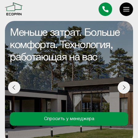
Строим пространство, в
котором хочется быть
Спросить у менеджера