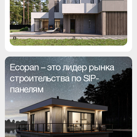
Ecopan – это лидер рынка
строительства по SIP-
панелям