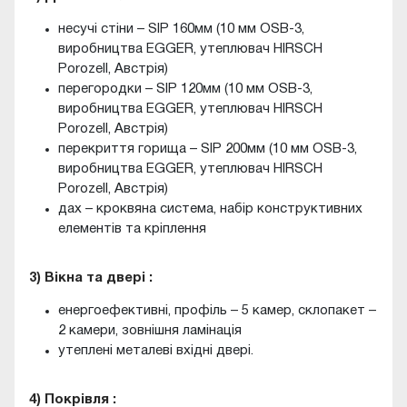
несучі стіни – SІP 160мм (10 мм OSB-3,
виробництва EGGER, утеплювач HIRSCH
Porozell, Австрія)
перегородки – SIP 120мм (10 мм OSB-3,
виробництва EGGER, утеплювач HIRSCH
Porozell, Австрія)
перекриття горища – SІP 200мм (10 мм OSB-3,
виробництва EGGER, утеплювач HIRSCH
Porozell, Австрія)
дах – кроквяна система, набір конструктивних
елементів та кріплення
3) Вікна та двері :
енергоефективні, профіль – 5 камер, склопакет –
2 камери, зовнішня ламінація
утеплені металеві вхідні двері.
4) Покрівля :