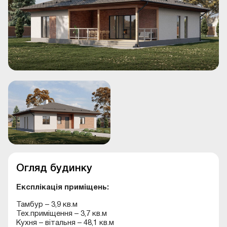
Огляд будинку
Експлікація приміщень:
Тамбур – 3,9 кв.м
Тех.приміщення – 3,7 кв.м
Кухня – вітальня – 48,1 кв.м