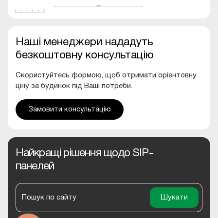
Наші менеджери нададуть
безкоштовну консультацію
Скористуйтесь формою, щоб отримати оріентовну
ціну за будинок під Ваші потреби.
Замовити консультацію
Найкращі рішення щодо SIP-
панелей