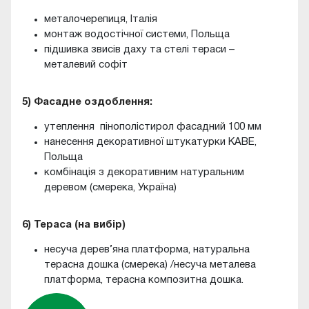
металочерепиця, Італія
монтаж водостічної системи, Польща
підшивка звисів даху та стелі тераси –
металевий софіт
5) Фасадне оздоблення:
утеплення пінополістирол фасадний 100 мм
нанесення декоративної штукатурки KABE,
Польща
комбінація з декоративним натуральним
деревом (смерека, Україна)
6) Тераса (на вибір)
несуча дерев’яна платформа, натуральна
терасна дошка (смерека) /несуча металева
платформа, терасна композитна дошка.