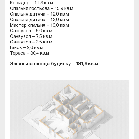
Коридор – 11,3 кв.м
Спальня гостьова – 15,9 кв.м
Спальня дитяча – 12,0 кв.м
Спальня дитяча – 12,0 кв.м
Мастер спальня – 19,0 кв.м
Санвузол – 5,0 кв.м
Санвузол – 7,5 кв.м
Санвузол – 3,5 кв.м
Ганок – 9,6 кв.м
Тераса – 30,4 кв.м
Загальна площа будинку – 181,9 кв.м