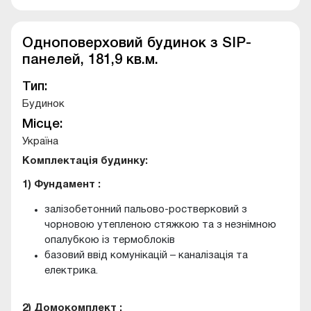
Одноповерховий будинок з SIP-
панелей, 181,9 кв.м.
Тип:
Будинок
Місце:
Україна
Комплектація будинку:
1) Фундамент :
залізобетонний пальово-ростверковий з
чорновою утепленою стяжкою та з незнімною
опалубкою із термоблоків
базовий ввід комунікацій – каналізація та
електрика.
2) Домокомплект :