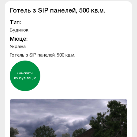
Готель з SIP панелей, 500 кв.м.
Тип:
Будинок
Місце:
Україна
Готель з SIP панелей, 500 кв.м.
Замовити
консультацію