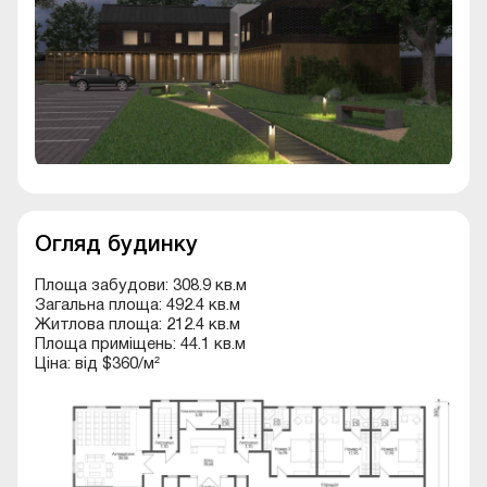
Огляд будинку
Площа забудови: 308.9 кв.м
Загальна площа: 492.4 кв.м
Житлова площа: 212.4 кв.м
Площа приміщень: 44.1 кв.м
Ціна: від $360/м²