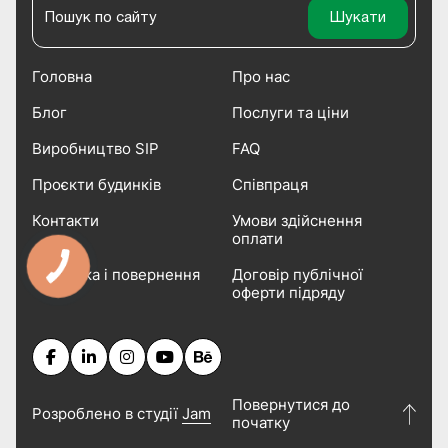
Головна
Про нас
Блог
Послуги та ціни
Виробництво SIP
FAQ
Проєкти будинків
Співпраця
Контакти
Умови здійснення
оплати
Доставка і повернення
Договір публічної
оферти підряду
Повернутися до
Розроблено в студії
Jam
початку