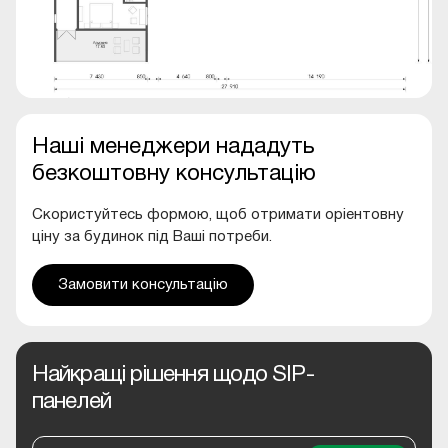
Наші менеджери нададуть
безкоштовну консультацію
Скористуйтесь формою, щоб отримати оріентовну
ціну за будинок під Ваші потреби.
Замовити консультацію
Найкращі рішення щодо SIP-
панелей