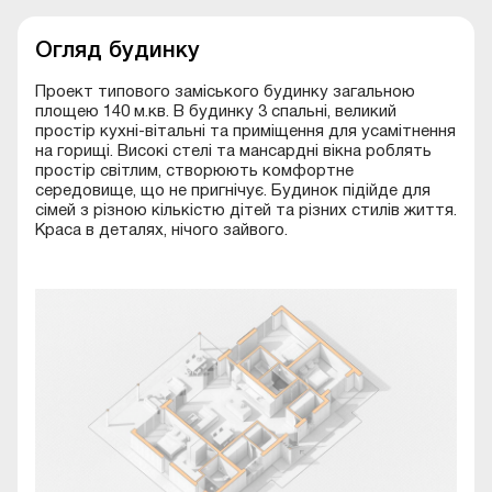
Огляд будинку
Проект типового заміського будинку загальною
площею 140 м.кв. В будинку 3 спальні, великий
простір кухні-вітальні та приміщення для усамітнення
на горищі. Високі стелі та мансардні вікна роблять
простір світлим, створюють комфортне
середовище, що не пригнічує. Будинок підійде для
сімей з різною кількістю дітей та різних стилів життя.
Краса в деталях, нічого зайвого.