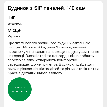
Будинок з SIP панелей, 140 кв.м.
Тип:
Будинок
Місце:
Україна
Проект типового заміського будинку загальною
площею 140 кв.м. В будинку 3 спальні, великий
простір кухні-вітальні та приміщення для усамітнення
на горищі. Високі стелі та мансардні вікна роблять
простір світлим, створюють комфортне
середовище, що не пригнічує. Будинок підійде для
сімей з різною кількістю дітей та різних стилів життя.
Краса в деталях, нічого зайвого
Замовити
консультацію