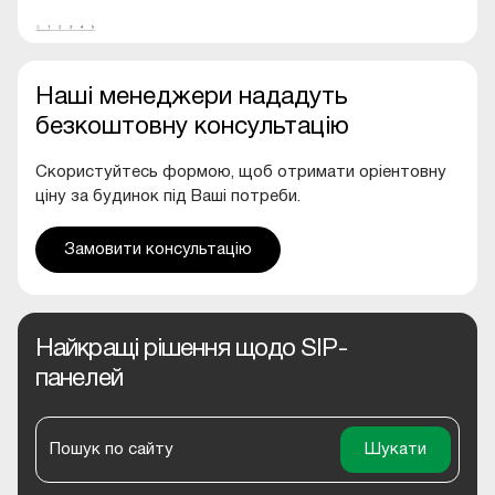
Наші менеджери нададуть
безкоштовну консультацію
Скористуйтесь формою, щоб отримати оріентовну
ціну за будинок під Ваші потреби.
Замовити консультацію
Найкращі рішення щодо SIP-
панелей