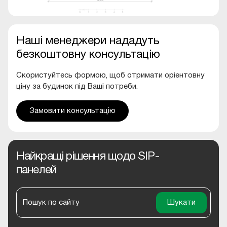
Наші менеджери нададуть
безкоштовну консультацію
Скористуйтесь формою, щоб отримати оріентовну
ціну за будинок під Ваші потреби.
Замовити консультацію
Найкращі рішення щодо SIP-
панелей