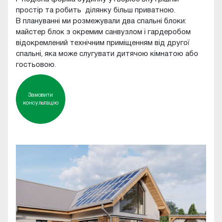
простір та робить ділянку більш приватною.
В плануванні ми розмежували два спальні блоки:
майстер блок з окремим санвузлом і гардеробом
відокремлений технічним приміщенням від другої
спальні, яка може слугувати дитячою кімнатою або
гостьовою.
Замовити
консультацію