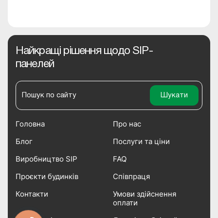
Найкращі рішення щодо SIP-
панелей
Головна
Про нас
Блог
Послуги та ціни
Виробництво SIP
FAQ
Проєкти будинків
Співпраця
Контакти
Умови здійснення
оплати