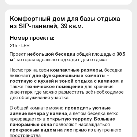
Комфортный дом для базы отдыха
из SIP-панелей, 39 кв.м.
Номер проекта:
215 - LEB
Проект
небольшой беседки
общей площадью
38,5
м²
, которая идеально подходит для отдыха.
Несмотря на свои
компактные размеры
, беседка
включает
две функциональные комнаты
–
гостиную с кухней и зоной отдыха с камином
, а
также
техническое помещение
для хранения
инвентаря, где можно разместить всё необходимое
для обслуживания участка.
В общей комнате можно
проводить уютные
зимние вечера у камина
, а летом беседка легко
превращается в
открытую террасу
.
Большие
панорамные окна
позволяют наслаждаться
прекрасным видом на лес
прямо из внутреннего
пространства.