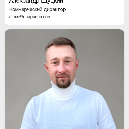
Александр Щуцкий
Коммерческий директор
alexs@ecopanua.com