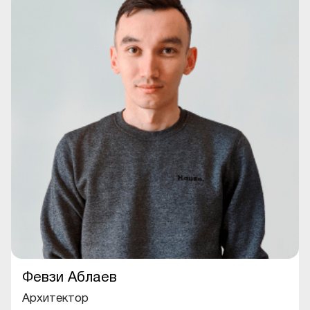
Февзи Аблаев
Архитектор