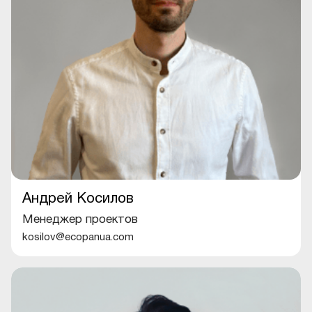
Андрей Косилов
Менеджер проектов
kosilov@ecopanua.com