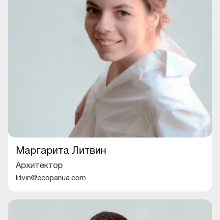
Маргарита Литвин
Архитектор
litvin@ecopanua.com