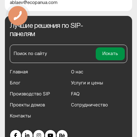
ablaev@ecopanua.com
Лучшие решения по SIP-
панелям
Главная
О нас
Блог
Услуги и цены
Производство SIP
FAQ
Проекты домов
Сотрудничество
Контакты