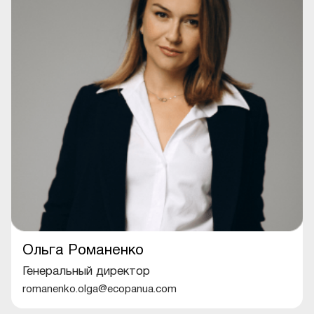
Ольга Романенко
Генеральный директор
romanenko.olga@ecopanua.com