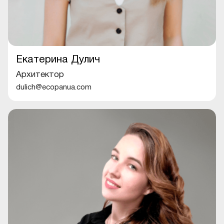
Екатерина Дулич
Архитектор
dulich@ecopanua.com