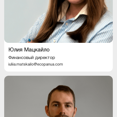
Юлия Мацкайло
Финансовый директор
iuliia.matskailo@ecopanua.com