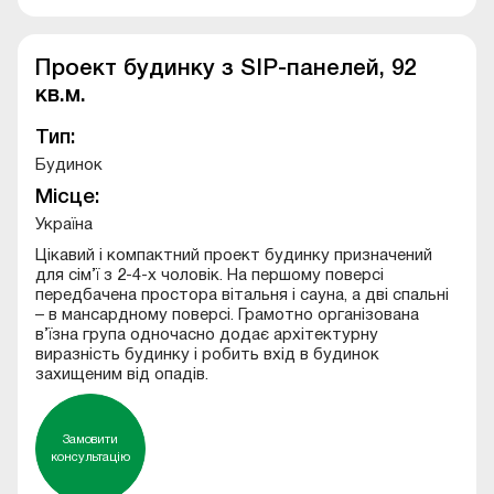
Проект будинку з SIP-панелей, 92
кв.м.
Тип:
Будинок
Місце:
Україна
Цікавий і компактний проект будинку призначений
для сім’ї з 2-4-х чоловік. На першому поверсі
передбачена простора вітальня і сауна, а дві спальні
– в мансардному поверсі. Грамотно організована
в’їзна група одночасно додає архітектурну
виразність будинку і робить вхід в будинок
захищеним від опадів.
Замовити
консультацію