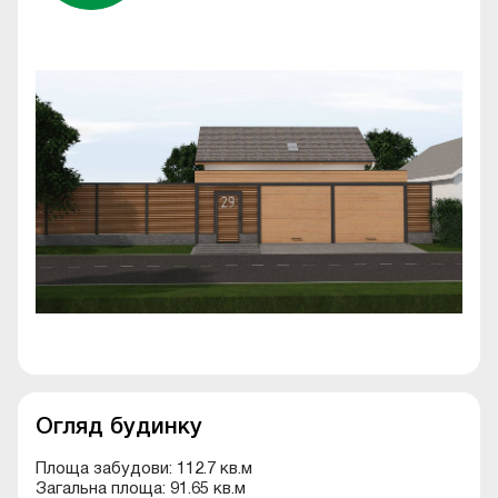
Огляд будинку
Площа забудови: 112.7 кв.м
Загальна площа: 91.65 кв.м