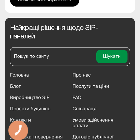
Замовити консультацію
Найкращі рішення щодо SIP-
панелей
Головна
Про нас
Блог
Послуги та ціни
Виробництво SIP
FAQ
Проєкти будинків
Співпраця
Контакти
Умови здійснення
оплати
Доставка і повернення
Договір публічної